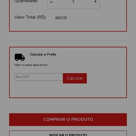
-
Quantidade:
+
Valor Total (R$):
660,00

Calcule o Frete
Valor e prazo para envio
Calcular