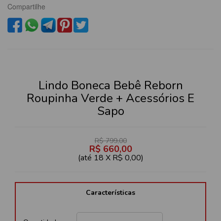
Compartilhe
Lindo Boneca Bebê Reborn
Roupinha Verde + Acessórios E
Sapo
R$ 799,00
R$ 660,00
(até
18 X R$ 0,00
)
Características