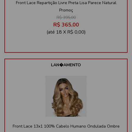
Front Lace Repartição Livre Preta Lisa Parece Natural
Promoç
R$ 395,00
R$ 365,00
(até
18 X R$ 0,00
)
LAN�AMENTO
Front Lace 13x1 100% Cabelo Humano Ondulada Ombre