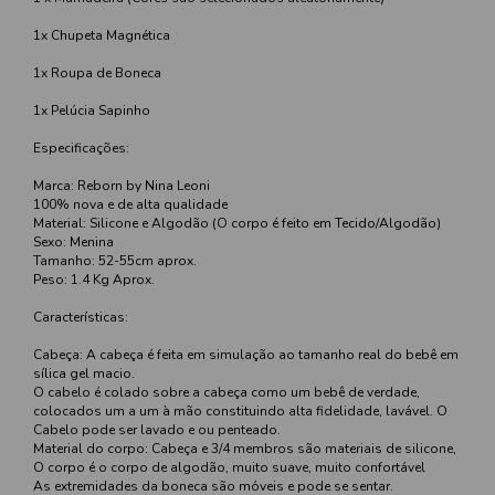
1x Chupeta Magnética
1x Roupa de Boneca
1x Pelúcia Sapinho
Especificações:
Marca: Reborn by Nina Leoni
100% nova e de alta qualidade
Material: Silicone e Algodão (O corpo é feito em Tecido/Algodão)
Sexo: Menina
Tamanho: 52-55cm aprox.
Peso: 1.4 Kg Aprox.
Características:
Cabeça: A cabeça é feita em simulação ao tamanho real do bebê em
sílica gel macio.
O cabelo é colado sobre a cabeça como um bebê de verdade,
colocados um a um à mão constituindo alta fidelidade, lavável. O
Cabelo pode ser lavado e ou penteado.
Material do corpo: Cabeça e 3/4 membros são materiais de silicone,
O corpo é o corpo de algodão, muito suave, muito confortável
As extremidades da boneca são móveis e pode se sentar.