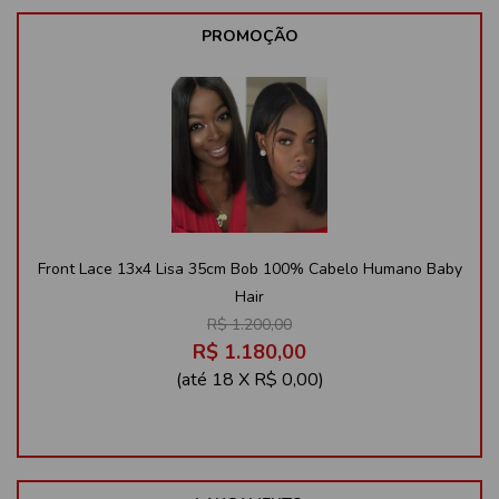
PROMOÇÃO
Front Lace 13x4 Lisa 35cm Bob 100% Cabelo Humano Baby
Hair
R$ 1.200,00
R$ 1.180,00
(até
18 X R$ 0,00
)