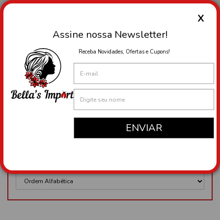
X
Assine nossa Newsletter!
Menu
Receba Novidades, Ofertas e Cupons!
Princip
DEPARTAMENTOS
INFORMAÇÕES
Produtos Encontrados
Ordenação